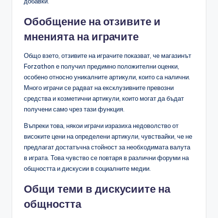
добавки.
Обобщение на отзивите и
мненията на играчите
Общо взето, отзивите на играчите показват, че магазинът
Forzathon е получил предимно положителни оценки,
особено относно уникалните артикули, които са налични.
Много играчи се радват на ексклузивните превозни
средства и козметични артикули, които могат да бъдат
получени само чрез тази функция.
Въпреки това, някои играчи изразиха недоволство от
високите цени на определени артикули, чувствайки, че не
предлагат достатъчна стойност за необходимата валута
в играта. Това чувство се повтаря в различни форуми на
общността и дискусии в социалните медии.
Общи теми в дискусиите на
общността