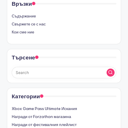
Връзки
Съдържание
Свържете се с нас
Кои сме ние
Търсене
Категории
Xbox Game Pass Ultimate Искания
Награди от Forzathon магазина
Награди от фестивалния плейлист