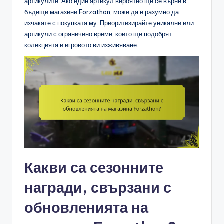
артикулите. Ако един артикул вероятно ще се върне в
бъдещи магазини Forzathon, може да е разумно да
изчакате с покупката му. Приоритизирайте уникални или
артикули с ограничено време, които ще подобрят
колекцията и игровото ви изживяване.
Какви са сезонните
награди, свързани с
обновленията на