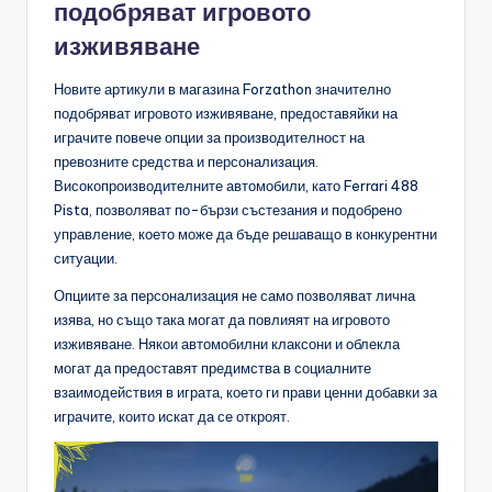
подобряват игровото
изживяване
Новите артикули в магазина Forzathon значително
подобряват игровото изживяване, предоставяйки на
играчите повече опции за производителност на
превозните средства и персонализация.
Високопроизводителните автомобили, като Ferrari 488
Pista, позволяват по-бързи състезания и подобрено
управление, което може да бъде решаващо в конкурентни
ситуации.
Опциите за персонализация не само позволяват лична
изява, но също така могат да повлияят на игровото
изживяване. Някои автомобилни клаксони и облекла
могат да предоставят предимства в социалните
взаимодействия в играта, което ги прави ценни добавки за
играчите, които искат да се откроят.