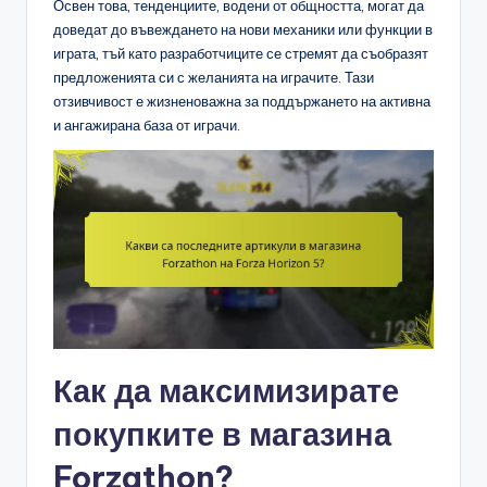
Освен това, тенденциите, водени от общността, могат да
доведат до въвеждането на нови механики или функции в
играта, тъй като разработчиците се стремят да съобразят
предложенията си с желанията на играчите. Тази
отзивчивост е жизненоважна за поддържането на активна
и ангажирана база от играчи.
Как да максимизирате
покупките в магазина
Forzathon?