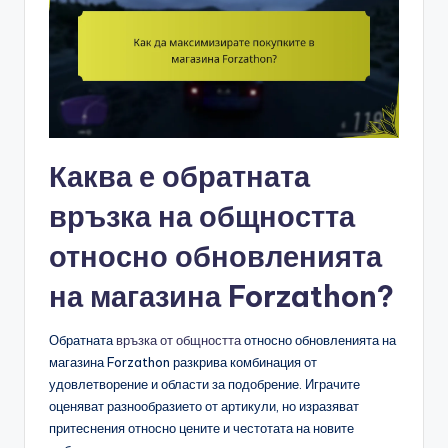
Каква е обратната
връзка на общността
относно обновленията
на магазина Forzathon?
Обратната
връзка от общността
относно обновленията на
магазина Forzathon разкрива комбинация от
удовлетворение и области за подобрение. Играчите
оценяват разнообразието от артикули, но изразяват
притеснения относно цените и честотата на новите